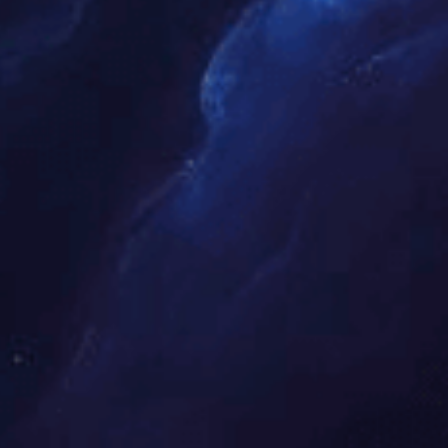
面向全球
机、多列
开云手机入
机入口_开
次
的赞许