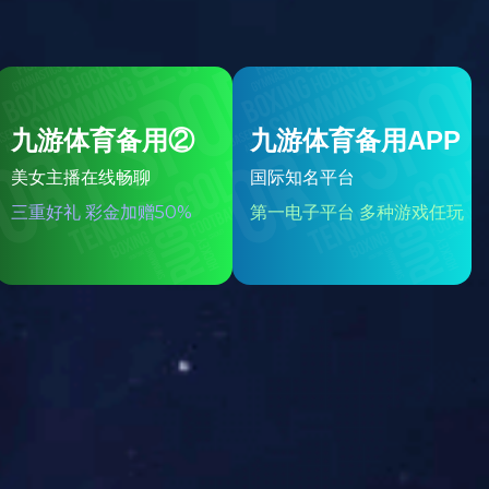
充填机
更多系列