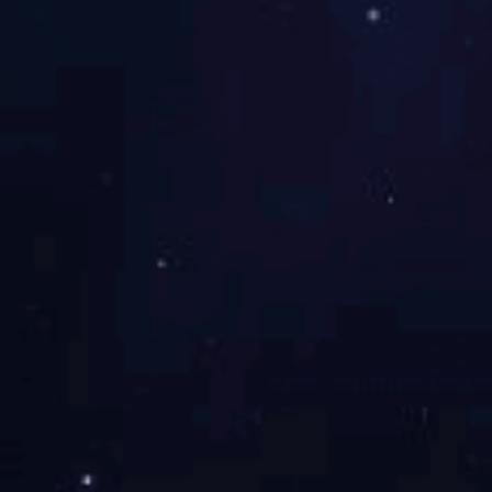
售后服务
专业售后服务团队 全力解决您的售后难题
专业售后服务团队
免费提供一对一个性化产品方案需求服务
从售前到售后的专业服务团队，保证买得放