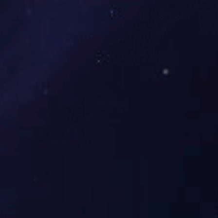
良好
依照国内
独自设计
安装操作
运转噪音
引用国际