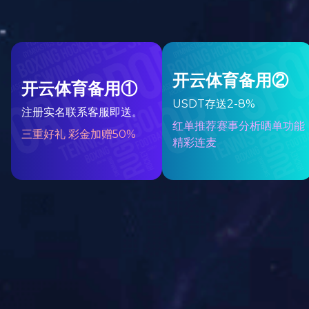
大家都在搜：
全自动立式背封包装机
|
单列条袋背封包
全自动干燥剂包装
|
小立式包装机
|
半自动设备
|
新品展示
口含烟包装机