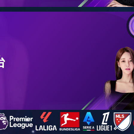
全伺服高速三、四边封
产品概述：全伺服高速三、四边