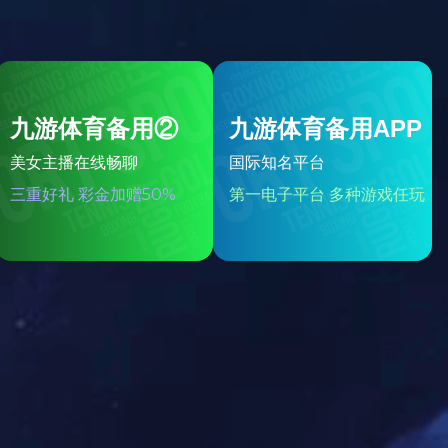
…
了解详情