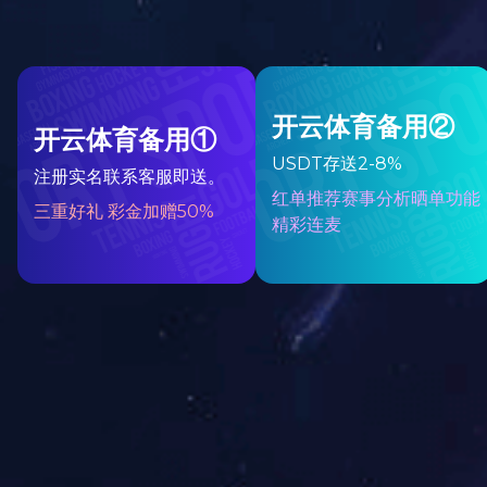
咖啡包装机
双列液体异形袋包装机
电子秤
电子秤
包装生产线
口含烟包装机
药食同源灌装系列
口服饮片包装系列
中药配方颗粒包装系列