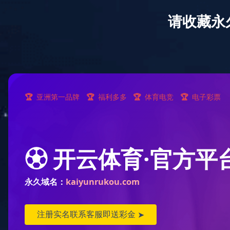
广东伙伴智能装备有限开云手机入口_开云(中国)主营：包装
多功能包装机、包装设备
专注
研发设
开云手机入口_开云(中
首页
国)