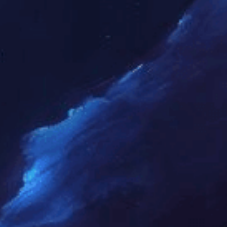
讯
全球包装机械市场规模与技术趋势分析
备在食品工业中的创新应用研究
液体包装机技术革新，无菌灌装精度达新高度
国制药机械博览会青岛开幕，广东伙伴机械展示创新包装解
技术发展现状与创新趋势分析
在包装机械中的应用与未来展望
全球包装机械市场迎来复苏，智能化与可持续化成为主流趋势
年包装机械行业智能化转型：自动化技术驱动产业升级
二十二届中国 (青岛) 国际食品加工和包装机械展览会开幕
数字化和智能包装：三大“超级趋势”重塑行业