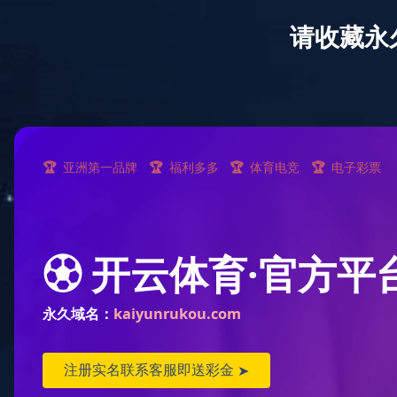
广东伙伴智能装备有限开云手机入口_开云(中国)主营：包装
多功能包装机、包装设备
专注
研发设
开云手机入口_开云(中
首页
国)