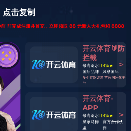


微信
APP下载
手机版 |
English |
网站地图
400 889 8510
企业资质
联系伙伴