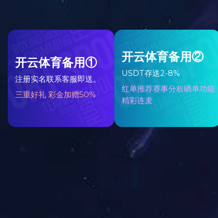
咖啡包装机
双列液体异形袋包装机
电子秤
电子秤
包装生产线
口含烟包装机
智能制造在包
绿色包装装备
药食同源灌装系列
自动化包装生
2025年粉
口服饮片包装系列
中药包装机械
中药配方颗粒包装系列
全自动包装机
新型智能包装