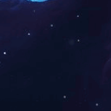
粉剂四边封包装系统
标准型单列全自动条形袋式包装机
TM450全自动桶膜包装机
DS系列水平式给袋包装机
DS系列高速小立式包装机
全自动立式背封包装机
单列条袋背封包装机
中药饮片包装系列
全自动干燥剂包装