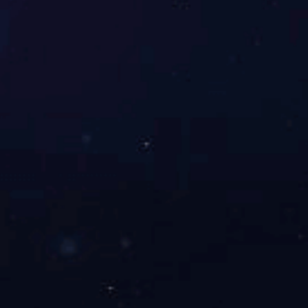
展示
联系我们